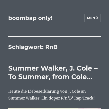
boombap only!
MENÜ
Schlagwort:
RnB
Summer Walker, J. Cole –
To Summer, from Cole…
Heute die Liebeserklärung von J. Cole an
Summer Walker. Ein doper R’n’B‘ Rap Track!