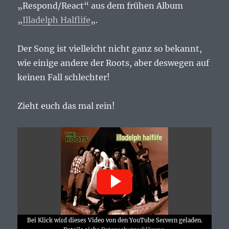
„Respond/React“ aus dem frühen Album
„
Illadelph Halflife
„.
Der Song ist vielleicht nicht ganz so bekannt,
wie einige andere der Roots, aber deswegen auf
keinen Fall schlechter!
Zieht euch das mal rein!
Bei Klick wird dieses Video von den YouTube Servern geladen.