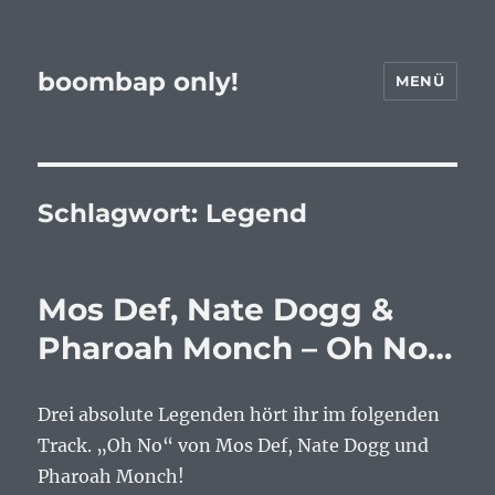
boombap only!
MENÜ
Schlagwort:
Legend
Mos Def, Nate Dogg &
Pharoah Monch – Oh No…
Drei absolute Legenden hört ihr im folgenden
Track. „Oh No“ von Mos Def, Nate Dogg und
Pharoah Monch!