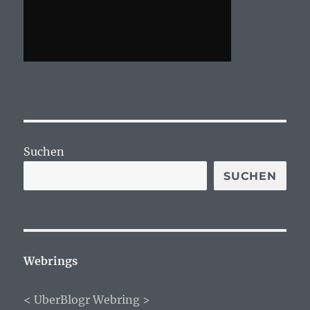
Suchen
SUCHEN
Webrings
<
UberBlogr Webring
>