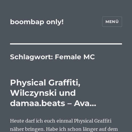
boombap only!
MENÜ
Schlagwort:
Female MC
Physical Graffiti,
Wilczynski und
damaa.beats – Ava…
Heute darf ich euch einmal Physical Graffiti
näher bringen. Habe ich schon länger auf dem