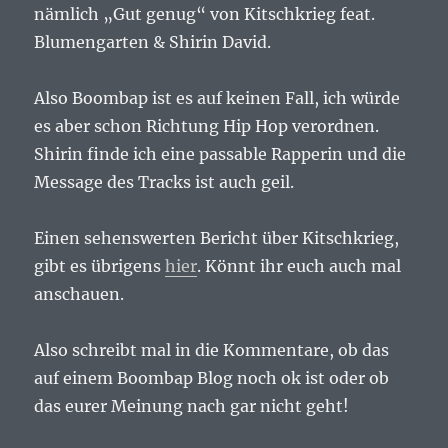
nämlich „Gut genug“ von Kitschkrieg feat.
Blumengarten & Shirin David.
Also Boombap ist es auf keinen Fall, ich würde
es aber schon Richtung Hip Hop verordnen.
Shirin finde ich eine passable Rapperin und die
Message des Tracks ist auch geil.
Einen sehenswerten Bericht über Kitschkrieg,
gibt es übrigens
hier
. Könnt ihr euch auch mal
anschauen.
Also schreibt mal in die Kommentare, ob das
auf einem Boombap Blog noch ok ist oder ob
das eurer Meinung nach gar nicht geht!