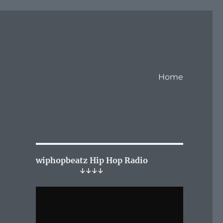
Home
wiphopbeatz Hip Hop Radio
↓↓↓↓